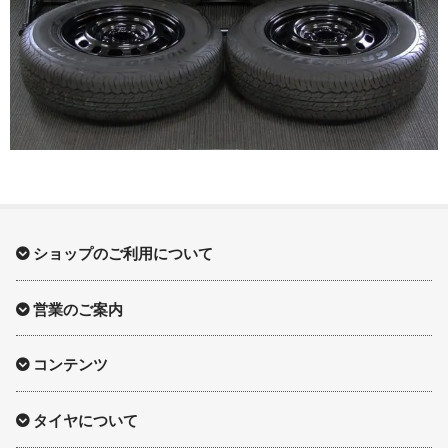
17インチ：冬タイヤホイール
18インチ：冬タイヤホイール
19インチ：冬タイヤホイール
20インチ：冬タイヤホイール
夏タイヤホイール
12インチ：夏タイヤホイール
ショップのご利用について
13インチ：夏タイヤホイール
営業のご案内
14インチ：夏タイヤホイール
コンテンツ
15インチ：夏タイヤホイール
タイヤについて