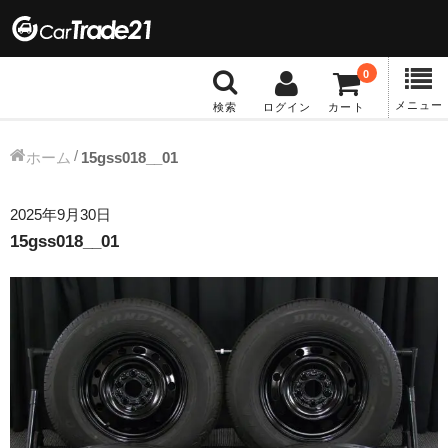
0
メニュー
検索
ログイン
カート
冬タイヤホイール
ホーム
15gss018__01
12インチ：冬タイヤホイール
2025年9月30日
15gss018__01
13インチ：冬タイヤホイール
14インチ：冬タイヤホイール
15インチ：冬タイヤホイール
16インチ：冬タイヤホイール