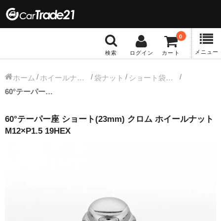
0
メニュー
検索
ログイン
カート
冬タイヤホイール
ホーム
ホイールナット
袋ナット
ショート袋ナット
60°テーパー座 ショート(23mm) クロム ホイールナット M12×P1.5 19HEX
12インチ：冬タイヤホイール
60°テーパー座 ショート(23mm) クロム ホイールナット
13インチ：冬タイヤホイール
M12×P1.5 19HEX
14インチ：冬タイヤホイール
15インチ：冬タイヤホイール
16インチ：冬タイヤホイール