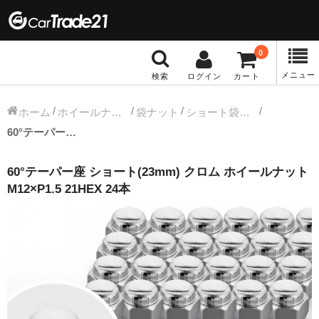
0
メニュー
検索
ログイン
カート
冬タイヤホイール
ホーム
ホイールナット
袋ナット
ショート袋ナット
60°テーパー座 ショート(23mm) クロム ホイールナット M12×P1.5 21HEX 24本
12インチ：冬タイヤホイール
60°テーパー座 ショート(23mm) クロム ホイールナット
13インチ：冬タイヤホイール
M12×P1.5 21HEX 24本
14インチ：冬タイヤホイール
15インチ：冬タイヤホイール
16インチ：冬タイヤホイール