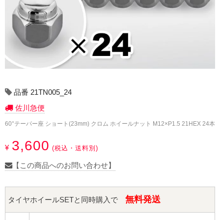
17インチ：冬タイヤホイール
18インチ：冬タイヤホイール
19インチ：冬タイヤホイール
20インチ：冬タイヤホイール
品番 21TN005_24
夏タイヤホイール
佐川急便
12インチ：夏タイヤホイール
60°テーパー座 ショート(23mm) クロム ホイールナット M12×P1.5 21HEX 24本
3,600
¥
13インチ：夏タイヤホイール
(税込・送料別)
【この商品へのお問い合わせ】
14インチ：夏タイヤホイール
15インチ：夏タイヤホイール
無料発送
タイヤホイールSETと同時購入で