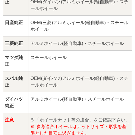
正
OEM(ダイハツ)アルミホイール(軽自動車)・スチ
ールホイール
日産純正
OEM(三菱)アルミホイール(軽自動車)・スチール
ホイール
三菱純正
アルミホイール(軽自動車)・スチールホイール
マツダ純
スチールホイール
正
スバル純
OEM(ダイハツ)アルミホイール(軽自動車)・スチ
正
ールホイール
ダイハツ
アルミホイール(軽自動車)・スチールホイール
純正
注意
※「ホイールナット等の適合」をご確認下さい。
※ 参考適合ホイールはナットサイズ・形状を基
準とした目安に過ぎません。