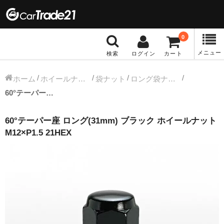
0
メニュー
検索
ログイン
カート
冬タイヤホイール
ホーム
ホイールナット
袋ナット
ロング袋ナット
60°テーパー座 ロング(31mm) ブラック ホイールナット M12×P1.5 21HEX
12インチ：冬タイヤホイール
60°テーパー座 ロング(31mm) ブラック ホイールナット
13インチ：冬タイヤホイール
M12×P1.5 21HEX
14インチ：冬タイヤホイール
15インチ：冬タイヤホイール
16インチ：冬タイヤホイール