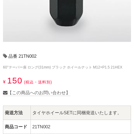
17インチ：冬タイヤホイール
18インチ：冬タイヤホイール
19インチ：冬タイヤホイール
20インチ：冬タイヤホイール
品番 21TN002
夏タイヤホイール
60°テーパー座 ロング(31mm) ブラック ホイールナット M12×P1.5 21HEX
12インチ：夏タイヤホイール
150
¥
(税込・送料別)
13インチ：夏タイヤホイール
【この商品へのお問い合わせ】
14インチ：夏タイヤホイール
発送方法
タイヤホイールSETに同梱発送いたします。
15インチ：夏タイヤホイール
商品コード
21TN002