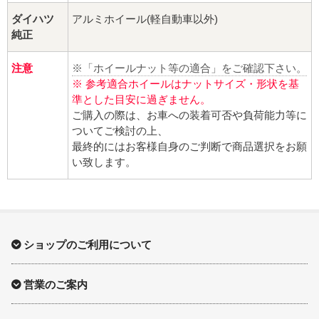
ダイハツ
アルミホイール(軽自動車以外)
純正
注意
※「ホイールナット等の適合」をご確認下さい。
※ 参考適合ホイールはナットサイズ・形状を基
準とした目安に過ぎません。
ご購入の際は、お車への装着可否や負荷能力等に
ついてご検討の上、
最終的にはお客様自身のご判断で商品選択をお願
い致します。
ショップのご利用について
営業のご案内