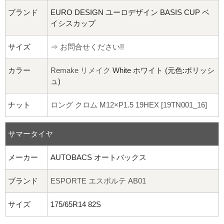
ブランド
EURO DESIGN ユーロデザイン BASIS CUP ベ
イシスカップ
サイズ
⇒ お問合せください!!
カラー
Remake リメイク
White ホワイト (元色:ポリッシ
ュ)
ナット
ロング クロム M12×P1.5 19HEX [19TN001_16]
サマータイヤ
メーカー
AUTOBACS オートバックス
ブランド
ESPORTE エスポルテ AB01
サイズ
175/65R14 82S