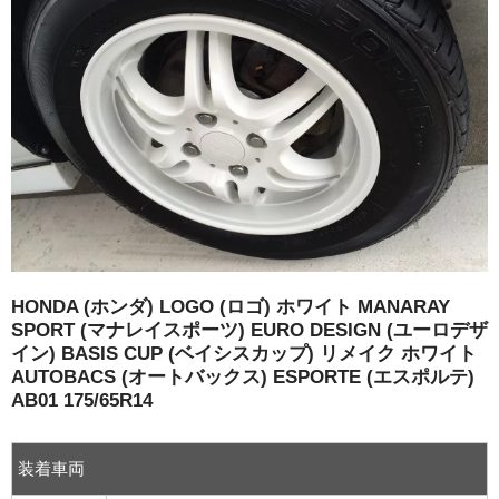
球面座ナット
ロング球面ナット
ショート球面ナット
貫通ナット
袋ナット
ロング袋ナット
HONDA (ホンダ) LOGO (ロゴ) ホワイト MANARAY
SPORT (マナレイスポーツ) EURO DESIGN (ユーロデザ
ショート袋ナット
イン) BASIS CUP (ベイシスカップ) リメイク ホワイト
AUTOBACS (オートバックス) ESPORTE (エスポルテ)
スチール鉄ホイール
AB01 175/65R14
持ち込み交換工賃
装着車両