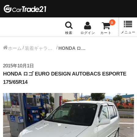
0
メニュー
検索
ログイン
カート
冬タイヤホイール
ホーム
装着ギャラリー
HONDA ロゴ EURO DESIGN AUTOBACS ESPORTE 175/65R14
12インチ：冬タイヤホイール
2015年10月1日
HONDA ロゴ EURO DESIGN AUTOBACS ESPORTE
13インチ：冬タイヤホイール
175/65R14
14インチ：冬タイヤホイール
15インチ：冬タイヤホイール
16インチ：冬タイヤホイール