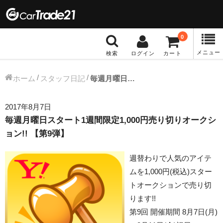
0
メニュー
検索
ログイン
カート
冬タイヤホイール
ホーム
スタッフ日記
毎週月曜日スタート1週間限定1,000円売り切りオークション!! 【第9弾】
12インチ：冬タイヤホイール
2017年8月7日
毎週月曜日スタート1週間限定1,000円売り切りオークシ
13インチ：冬タイヤホイール
ョン!! 【第9弾】
14インチ：冬タイヤホイール
週替わりで人気のアイテ
ムを1,000円(税込)スター
15インチ：冬タイヤホイール
トオークションで売り切
ります!!
16インチ：冬タイヤホイール
第9回 開催期間 8月7日(月)