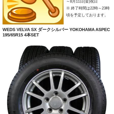
17インチ：冬タイヤホイール
～8月11日(金)祝日
※ 終了時間は22時～23時
18インチ：冬タイヤホイール
頃を予定しております。
19インチ：冬タイヤホイール
WEDS VELVA SX ダークシルバー YOKOHAMA ASPEC
195/65R15 4本SET
20インチ：冬タイヤホイール
夏タイヤホイール
12インチ：夏タイヤホイール
13インチ：夏タイヤホイール
14インチ：夏タイヤホイール
15インチ：夏タイヤホイール