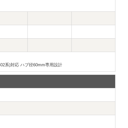
02系)対応 ハブ径60mm専用設計