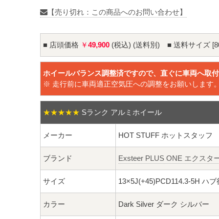
【売り切れ：この商品へのお問い合わせ】
■ 店頭価格
￥
49,900
(税込) (送料別) ■ 送料サイズ [8
ホイールバランス調整済ですので、直ぐに車両へ取付
※ 走行前に車両適正空気圧への調整をお願いします
★★★★★
Sランク アルミホイール
メーカー
HOT STUFF ホットスタッフ
ブランド
Exsteer PLUS ONE エク
サイズ
13×5J(+45)PCD114.3-5H ハ
カラー
Dark Silver ダーク シルバー