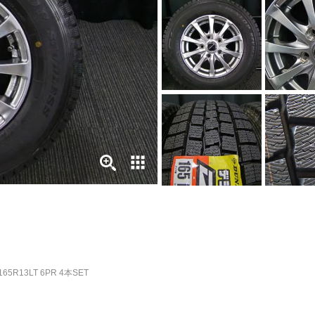
165R13LT 6PR 4本SET