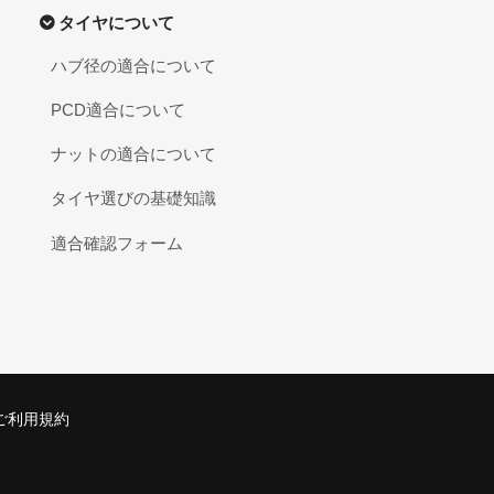
タイヤについて
ハブ径の適合について
PCD適合について
ナットの適合について
タイヤ選びの基礎知識
適合確認フォーム
ご利用規約