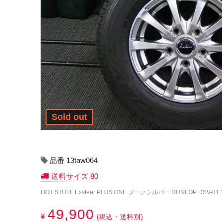
Sold out
品番 13taw064
送料サイズ 80
HOT STUFF Exsteer PLUS ONE ダークシルバー DUNLOP DSV-01 
49,900
¥
(税込・送料別)