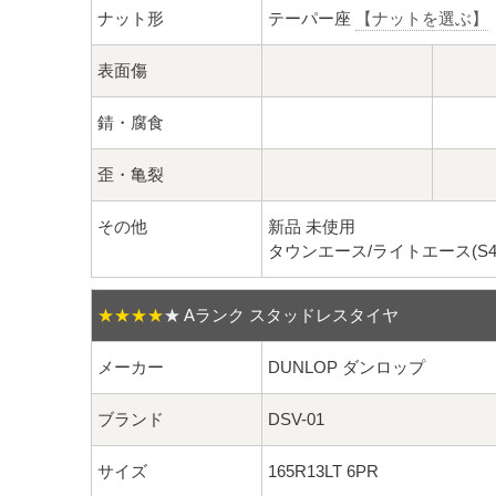
ナット形
テーパー座
【ナットを選ぶ】
表面傷
錆・腐食
歪・亀裂
その他
新品 未使用
タウンエース/ライトエース(S4
★★★★
★
Aランク スタッドレスタイヤ
メーカー
DUNLOP ダンロップ
ブランド
DSV-01
サイズ
165R13LT 6PR