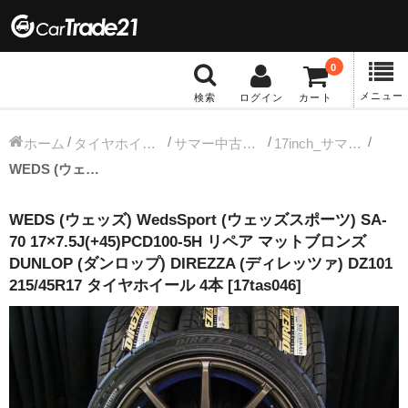
0
メニュー
検索
ログイン
カート
冬タイヤホイール
ホーム
タイヤホイールセット
サマー中古タイヤホイール
17inch_サマー中古タイヤホイール
WEDS (ウェッズ) WedsSport (ウェッズスポーツ) SA-70 17×7.5J(+45)PCD100-5H リペア マットブロンズ DUNLOP (ダンロップ) DIREZZA (ディレッツァ) DZ101 215/45R17 タイヤホイール 4本 [17tas046]
12インチ：冬タイヤホイール
WEDS (ウェッズ) WedsSport (ウェッズスポーツ) SA-
13インチ：冬タイヤホイール
70 17×7.5J(+45)PCD100-5H リペア マットブロンズ
DUNLOP (ダンロップ) DIREZZA (ディレッツァ) DZ101
14インチ：冬タイヤホイール
215/45R17 タイヤホイール 4本 [17tas046]
15インチ：冬タイヤホイール
16インチ：冬タイヤホイール