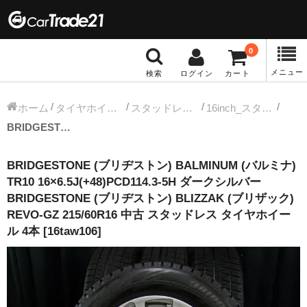
0
メニュー
検索
ログイン
カート
冬タイヤホイール
ホーム
タイヤホイールセット
スタッドレス中古タイヤホイール
16inch_スタッドレス中古タイヤホイール
BRIDGESTONE (ブリヂストン) BALMINUM (バルミナ) TR10 16×6.5J(+48)PCD114.3-5H ダークシルバー BRIDGESTONE (ブリヂストン) BLIZZAK (ブリザック) REVO-GZ 215/60R16 中古 スタッドレス タイヤホイール 4本 [16taw106]
12インチ：冬タイヤホイール
BRIDGESTONE (ブリヂストン) BALMINUM (バルミナ)
13インチ：冬タイヤホイール
TR10 16×6.5J(+48)PCD114.3-5H ダークシルバー
BRIDGESTONE (ブリヂストン) BLIZZAK (ブリザック)
14インチ：冬タイヤホイール
REVO-GZ 215/60R16 中古 スタッドレス タイヤホイー
ル 4本 [16taw106]
15インチ：冬タイヤホイール
16インチ：冬タイヤホイール