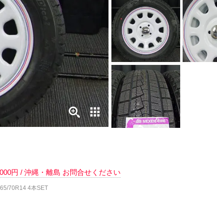
 6000円 / 沖縄・離島 お問合せください
5/70R14 4本SET