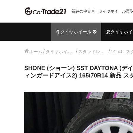
福井の中古車・タイヤホイール買取
冬タイヤホイール
夏タイヤホイ
ホーム
タイヤホイールセット
スタッドレス中古タイヤホイール
SHONE (ショーン) SST DAYTONA (デイ
ィンガードアイス2) 165/70R14 新品 ス