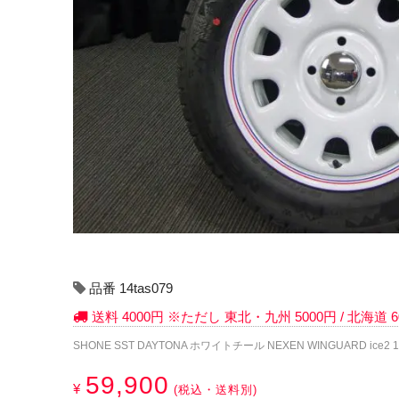
品番 14tas079
送料 4000円 ※ただし 東北・九州 5000円 / 北海道
SHONE SST DAYTONA ホワイトチール NEXEN WINGUARD ice2 16
59,900
¥
(税込・送料別)