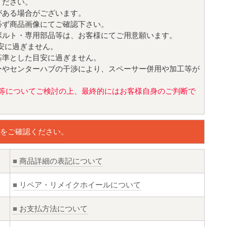
ください。
がある場合がございます。
必ず商品画像にてご確認下さい。
ボルト・専用部品等は、お客様にてご用意願います。
目安に過ぎません。
基準とした目安に過ぎません。
ーやセンターハブの干渉により、スペーサー併用や加工等が
値)等についてご検討の上、最終的にはお客様自身のご判断で
をご確認ください。
■
商品詳細の表記について
■
リペア・リメイクホイールについて
■
お支払方法について