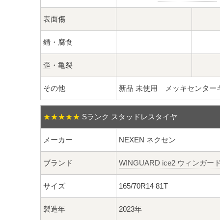
表面傷
錆・腐食
歪・亀裂
その他
新品 未使用 メッキセンター
★★★★★
Sランク スタッドレスタイヤ
メーカー
NEXEN ネクセン
ブランド
WINGUARD ice2 ウィンガ
サイズ
165/70R14 81T
製造年
2023年