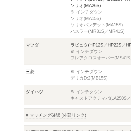
ソリオ(MA26S)
※ インチダウン
ソリオ(MA15S)
ソリオバンデット(MA15S)
ハスラー(MR31S／MR41S)
マツダ
ラピュタ(HP12S／HP22S／HP
※ インチダウン
フレアクロスオーバー(MS41S／
三菱
※ インチダウン
デリカD:2(MB15S)
ダイハツ
※ インチダウン
キャストアクティバ(LA250S／L
■
マッチング確認 (外部リンク)