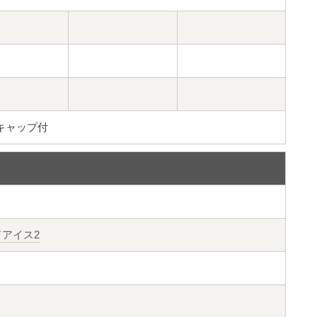
キャップ付
ードアイス2