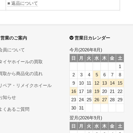
■
返品について
営業のご案内
営業日カレンダー
会員について
今月(2026年8月)
日
月
火
水
木
金
土
タイヤホイールの買取
1
買取から商品化の流れ
2
3
4
5
6
7
8
9
10
11
12
13
14
15
リペア・リメイクホイール
16
17
18
19
20
21
22
お知らせ
23
24
25
26
27
28
29
30
31
よくあるご質問
翌月(2026年9月)
日
月
火
水
木
金
土