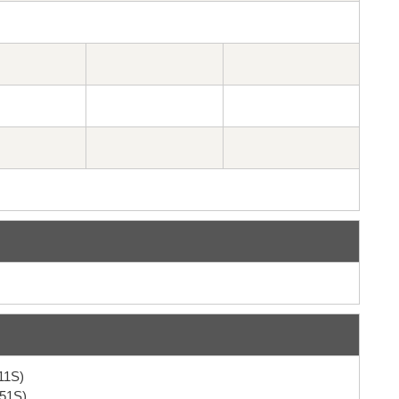
1S)
1S)