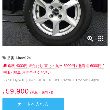
17インチ：冬タイヤホイール
18インチ：冬タイヤホイール
19インチ：冬タイヤホイール
20インチ：冬タイヤホイール
夏タイヤホイール
品番 14taw124
12インチ：夏タイヤホイール
送料 4000円 ※ただし 東北・九州 5000円 / 北海道 6000円 /
沖縄・離島 お問合せください
13インチ：夏タイヤホイール
BORBET type TL シルバー AUTOBACS ICE ESPORTE 175/65R14 4本SET
14インチ：夏タイヤホイール
59,900
¥
(税込・送料別)
15インチ：夏タイヤホイール