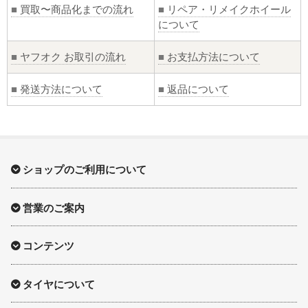
■
買取〜商品化までの流れ
■
リペア・リメイクホイール
について
■
ヤフオク お取引の流れ
■
お支払方法について
■
発送方法について
■
返品について
ショップのご利用について
営業のご案内
コンテンツ
タイヤについて