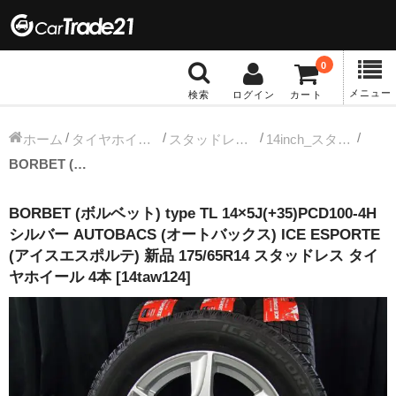
0
メニュー
検索
ログイン
カート
冬タイヤホイール
ホーム
タイヤホイールセット
スタッドレス中古タイヤホイール
14inch_スタッドレス中古タイヤホイール
BORBET (ボルベット) type TL 14×5J(+35)PCD100-4H シルバー AUTOBACS (オートバックス) ICE ESPORTE (アイスエスポルテ) 新品 175/65R14 スタッドレス タイヤホイール 4本 [14taw124]
12インチ：冬タイヤホイール
BORBET (ボルベット) type TL 14×5J(+35)PCD100-4H
13インチ：冬タイヤホイール
シルバー AUTOBACS (オートバックス) ICE ESPORTE
(アイスエスポルテ) 新品 175/65R14 スタッドレス タイ
14インチ：冬タイヤホイール
ヤホイール 4本 [14taw124]
15インチ：冬タイヤホイール
16インチ：冬タイヤホイール