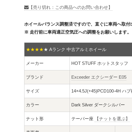
【売り切れ：この商品へのお問い合わせ】
ホイールバランス調整済ですので、直ぐに車両へ取付
※ 走行前に車両適正空気圧への調整をお願いします。
★★★★
★
Aランク 中古アルミホイール
メーカー
HOT STUFF ホットスタッフ
ブランド
Exceeder エクシーダー E05
サイズ
14×4.5J(+45)PCD100-4H ハ
カラー
Dark Silver ダークシルバー
ナット形
テーパー座
【ナットを選ぶ】