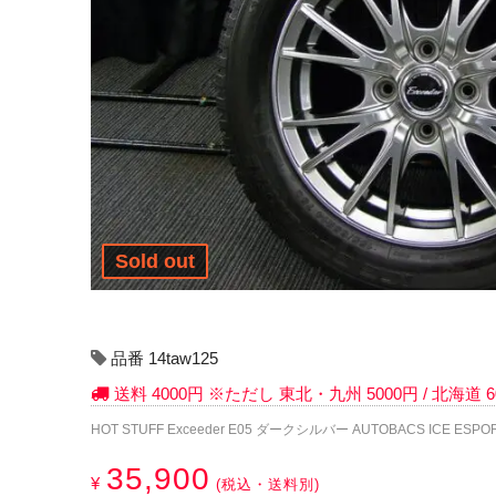
Sold out
品番 14taw125
送料 4000円 ※ただし 東北・九州 5000円 / 北海道
HOT STUFF Exceeder E05 ダークシルバー AUTOBACS ICE ESPOR
35,900
¥
(税込・送料別)