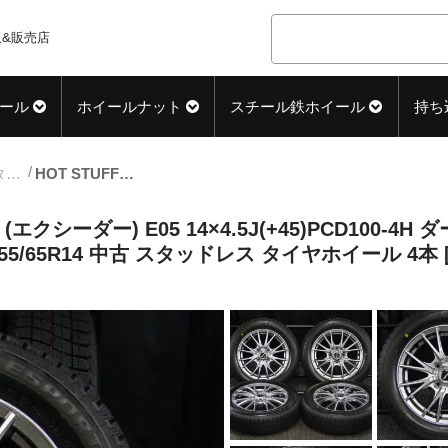
&販売店
ール
ホイールナット
スチール鉄ホイール
持ち
14inch_スタッドレス中古タイヤホイール
HOT STUFF (ホットスタッフ) Exceeder (エクシーダー) E05 14×4.5J(+45)PCD100-4H ダークシルバー AUTOBACS (オートバックス) ICE ESPORTE (アイスエスポルテ) 155/65R14 中古 スタッドレス タイヤホイール 4本 [14taw125]
r (エクシーダー) E05 14×4.5J(+45)PCD100
155/65R14 中古 スタッドレス タイヤホイール 4本 [1