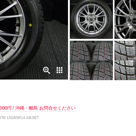
 6000円 / 沖縄・離島 お問合せください
TE 155/65R14 4本SET