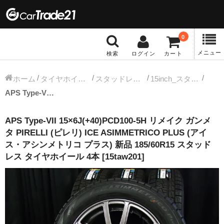
0
メニュー
検索
ログイン
カート
冬タイヤホイール
ホーム
タイヤホイールセット
スタッドレス中古タイヤホイール
15inch_スタッドレス中古タイヤホイール
APS Type-VII 15×6J(+40)PCD100-5H リメイク ガンメタ PIRELLI (ピレリ) ICE ASIMMETRICO PLUS (アイス・アシンメトリコ プラス) 新品 185/60R15 スタッドレス タイヤホイール 4本 [15taw201]
12インチ：冬タイヤホイール
APS Type-VII 15×6J(+40)PCD100-5H リメイク ガンメ
13インチ：冬タイヤホイール
タ PIRELLI (ピレリ) ICE ASIMMETRICO PLUS (アイ
ス・アシンメトリコ プラス) 新品 185/60R15 スタッド
14インチ：冬タイヤホイール
レス タイヤホイール 4本 [15taw201]
15インチ：冬タイヤホイール
16インチ：冬タイヤホイール