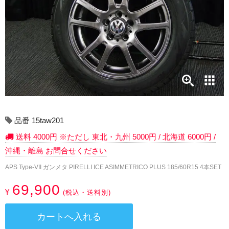
17インチ：冬タイヤホイール
18インチ：冬タイヤホイール
19インチ：冬タイヤホイール
20インチ：冬タイヤホイール
夏タイヤホイール
品番 15taw201
12インチ：夏タイヤホイール
送料 4000円 ※ただし 東北・九州 5000円 / 北海道 6000円 /
沖縄・離島 お問合せください
13インチ：夏タイヤホイール
APS Type-VII ガンメタ PIRELLI ICE ASIMMETRICO PLUS 185/60R15 4本SET
14インチ：夏タイヤホイール
69,900
¥
(税込・送料別)
15インチ：夏タイヤホイール