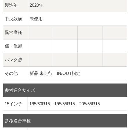
製造年
2020年
中央残溝
未使用
異常磨耗
傷・亀裂
パンク跡
その他
新品 未走行 IN/OUT指定
参考適合サイズ
15インチ
185/60R15 195/55R15 205/55R15
参考適合車種