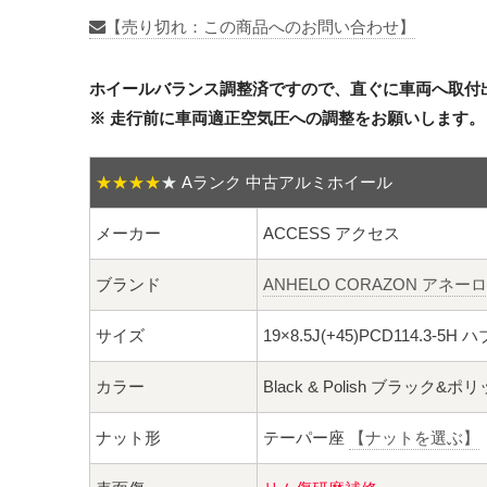
【売り切れ：この商品へのお問い合わせ】
ホイールバランス調整済ですので、直ぐに車両へ取付
※ 走行前に車両適正空気圧への調整をお願いします。
★★★★
★
Aランク 中古アルミホイール
メーカー
ACCESS アクセス
ブランド
ANHELO CORAZON アネー
サイズ
19×8.5J(+45)PCD114.3-5H
カラー
Black & Polish ブラック&ポ
ナット形
テーパー座
【ナットを選ぶ】