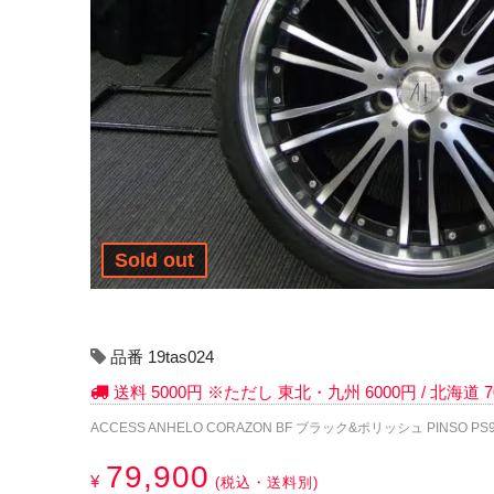
Sold out
品番 19tas024
送料 5000円 ※ただし 東北・九州 6000円 / 北海道
ACCESS ANHELO CORAZON BF ブラック&ポリッシュ PINSO PS91
79,900
¥
(税込・送料別)