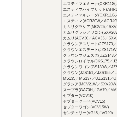
エスティマエミーナ(CXR11G／C
エスティマハイブリッド(AHR1
エスティマルシーダ(CXR11G／C
エスティマ(ACR30W／ACR40
カムリグラシア(MCV25／SXV2
カムリグラシアワゴン(SXV20W
カムリ(ACV30／ACV35／SXV2
クラウンアスリート(JZS173／JZ
クラウンエステート(JZS171W／J
クラウンマジェスタ(UZS143／U
クラウンロイヤル(JKS175／JZS1
クラウンワゴン(GS130W／JZS
クラウン(JZS151／JZS155／LS
MS135／MS137／UZS131／GS
グラシア(MCV21W／SXV20W
スープラ(GA70H／GA70／MA7
セプター(VCV10)
セプタークーペ(VCV15)
セプターワゴン(VCV15W)
センチュリー(VG45／VG40)