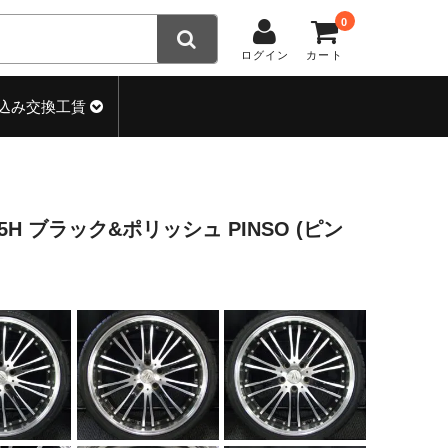
0
ログイン
カート
込み交換工賃
.3-5H ブラック&ポリッシュ PINSO (ピン