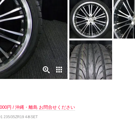
 7000円 / 沖縄・離島 お問合せください
 235/35ZR19 4本SET