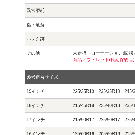
異常磨耗
傷・亀裂
パンク跡
その他
未走行 ローテーション(回転
新品アウトレット(長期保管品)
参考適合サイズ
19インチ
225/35R19 235/35R19 245/
18インチ
215/45R18 225/40R18 235/
17インチ
215/50R17 225/50R17 235/
16インチ
195/60R16 205/60R16 215/