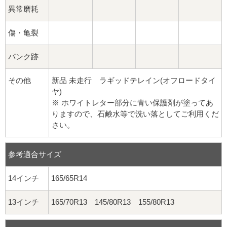
異常磨耗
傷・亀裂
パンク跡
その他
新品 未走行 ラギッドテレイン(オフロードタイ
ヤ)
※ ホワイトレター部分に青い保護剤が塗ってあ
りますので、石鹸水等で洗い落としてご利用くだ
さい。
参考適合サイズ
14インチ
165/65R14
13インチ
165/70R13 145/80R13 155/80R13