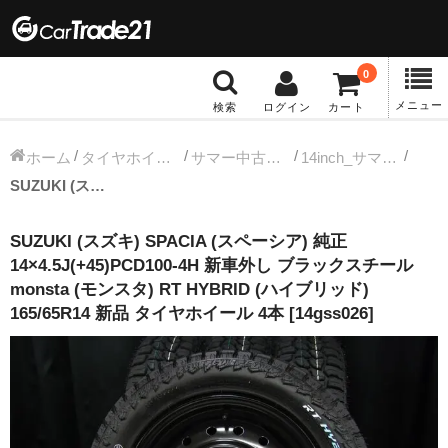
0
メニュー
検索
ログイン
カート
冬タイヤホイール
ホーム
タイヤホイールセット
サマー中古タイヤホイール
14inch_サマー中古タイヤホイール
SUZUKI (スズキ) SPACIA (スペーシア) 純正 14×4.5J(+45)PCD100-4H 新車外し ブラックスチール monsta (モンスタ) RT HYBRID (ハイブリッド) 165/65R14 新品 タイヤホイール 4本 [14gss026]
12インチ：冬タイヤホイール
SUZUKI (スズキ) SPACIA (スペーシア) 純正
13インチ：冬タイヤホイール
14×4.5J(+45)PCD100-4H 新車外し ブラックスチール
monsta (モンスタ) RT HYBRID (ハイブリッド)
14インチ：冬タイヤホイール
165/65R14 新品 タイヤホイール 4本 [14gss026]
15インチ：冬タイヤホイール
16インチ：冬タイヤホイール