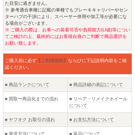
た目安に過ぎません。
※ 参考適合車種に記載の車種でもブレーキキャリパーやセン
ターハブの干渉により、スペーサー併用や加工等が必要にな
る場合がございます。
※ ご購入の際は、お車への装着可否や負荷能力(LI値)等につい
てご検討の上、最終的にはお客様自身のご判断で商品選択を
お願い致します。
ご購入前に必ず
【ご利用規約】
ならびに下記説明内容をご確
認ください。
■
商品ランクについて
■
商品詳細の表記について
■
買取〜商品化までの流れ
■
リペア・リメイクホイール
について
■
ヤフオク お取引の流れ
■
お支払方法について
■
発送方法について
■
返品について