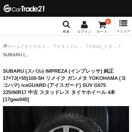
0
メニュー
検索
ログイン
カート
冬タイヤホイール
ホーム
タイヤホイールセット
スタッドレス中古タイヤホイール
17inch_スタッドレス中古タイヤホイール
SUBARU (スバル) IMPREZA (インプレッサ) 純正 17×7J(+55)100-5H リメイク ガンメタ YOKOHAMA (ヨコハマ) iceGUARD (アイスガード) SUV G075 225/60R17 中古 スタッドレス タイヤホイール 4本 [17gaw045]
12インチ：冬タイヤホイール
SUBARU (スバル) IMPREZA (インプレッサ) 純正
13インチ：冬タイヤホイール
17×7J(+55)100-5H リメイク ガンメタ YOKOHAMA (ヨ
コハマ) iceGUARD (アイスガード) SUV G075
14インチ：冬タイヤホイール
225/60R17 中古 スタッドレス タイヤホイール 4本
[17gaw045]
15インチ：冬タイヤホイール
16インチ：冬タイヤホイール