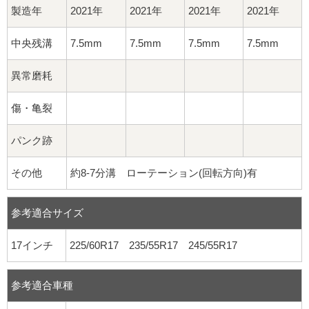
製造年
2021年
2021年
2021年
2021年
中央残溝
7.5mm
7.5mm
7.5mm
7.5mm
異常磨耗
傷・亀裂
パンク跡
その他
約8-7分溝 ローテーション(回転方向)有
参考適合サイズ
17インチ
225/60R17 235/55R17 245/55R17
参考適合車種