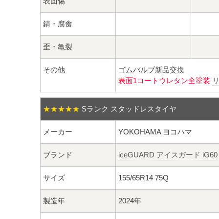
表面傷
錆・腐食
歪・亀裂
その他
ゴムバルブ新品交換
表面1コートウレタン全塗装
★★★★★
Sランク スタッドレスタイヤ
メーカー
YOKOHAMA ヨコハマ
ブランド
iceGUARD アイスガード iG60
サイズ
155/65R14 75Q
製造年
2024年