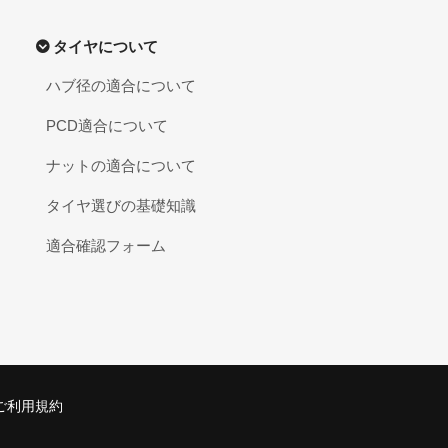
タイヤについて
ハブ径の適合について
PCD適合について
ナットの適合について
タイヤ選びの基礎知識
適合確認フォーム
ご利用規約