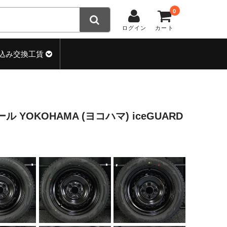
0
ログイン
カート
込み交換工賃
チール YOKOHAMA (ヨコハマ) iceGUARD