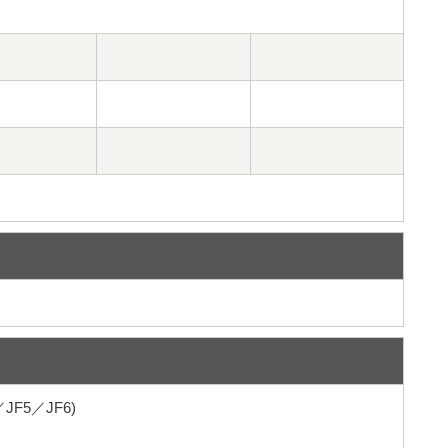
／JF5／JF6)