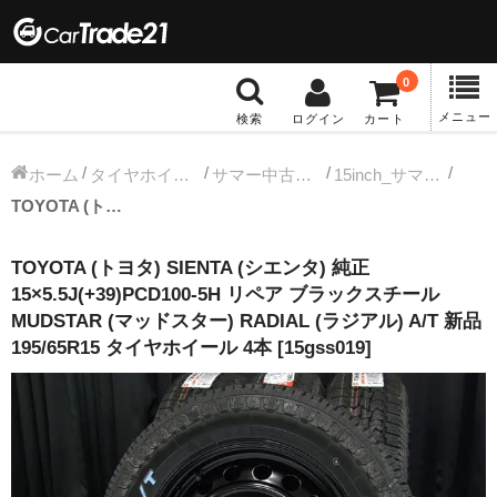
0
メニュー
検索
ログイン
カート
冬タイヤホイール
ホーム
タイヤホイールセット
サマー中古タイヤホイール
15inch_サマー中古タイヤホイール
TOYOTA (トヨタ) SIENTA (シエンタ) 純正 15×5.5J(+39)PCD100-5H リペア ブラックスチール MUDSTAR (マッドスター) RADIAL (ラジアル) A/T 新品 195/65R15 タイヤホイール 4本 [15gss019]
12インチ：冬タイヤホイール
TOYOTA (トヨタ) SIENTA (シエンタ) 純正
13インチ：冬タイヤホイール
15×5.5J(+39)PCD100-5H リペア ブラックスチール
MUDSTAR (マッドスター) RADIAL (ラジアル) A/T 新品
14インチ：冬タイヤホイール
195/65R15 タイヤホイール 4本 [15gss019]
15インチ：冬タイヤホイール
16インチ：冬タイヤホイール