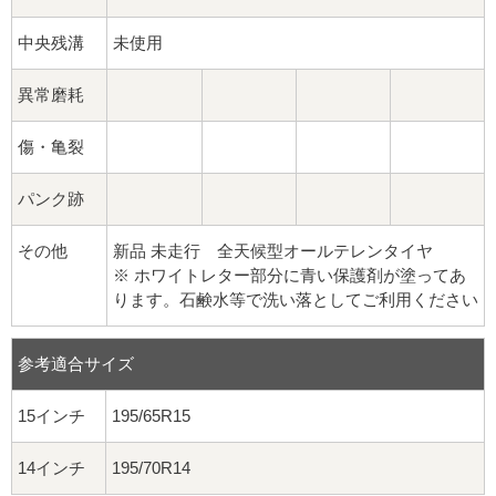
中央残溝
未使用
異常磨耗
傷・亀裂
パンク跡
その他
新品 未走行 全天候型オールテレンタイヤ
※ ホワイトレター部分に青い保護剤が塗ってあ
ります。石鹸水等で洗い落としてご利用ください
参考適合サイズ
15インチ
195/65R15
14インチ
195/70R14