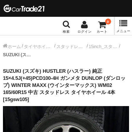
0
メニュー
検索
ログイン
カート
冬タイヤホイール
ホーム
タイヤホイールセット
スタッドレス中古タイヤホイール
15inch_スタッドレス中古タイヤホイール
SUZUKI (スズキ) HUSTLER (ハスラー) 純正 15×4.5J(+45)PCD100-4H ガンメタ DUNLOP (ダンロップ) WINTER MAXX (ウインターマックス) WM02 165/60R15 中古 スタッドレス タイヤホイール 4本 [15gsw105]
12インチ：冬タイヤホイール
SUZUKI (スズキ) HUSTLER (ハスラー) 純正
13インチ：冬タイヤホイール
15×4.5J(+45)PCD100-4H ガンメタ DUNLOP (ダンロッ
プ) WINTER MAXX (ウインターマックス) WM02
14インチ：冬タイヤホイール
165/60R15 中古 スタッドレス タイヤホイール 4本
[15gsw105]
15インチ：冬タイヤホイール
16インチ：冬タイヤホイール