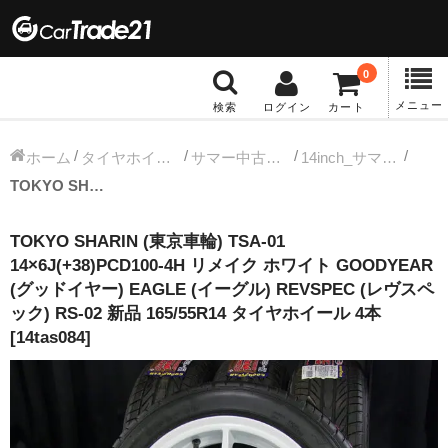
0
メニュー
検索
ログイン
カート
冬タイヤホイール
ホーム
タイヤホイールセット
サマー中古タイヤホイール
14inch_サマー中古タイヤホイール
TOKYO SHARIN (東京車輪) TSA-01 14×6J(+38)PCD100-4H リメイク ホワイト GOODYEAR (グッドイヤー) EAGLE (イーグル) REVSPEC (レヴスペック) RS-02 新品 165/55R14 タイヤホイール 4本 [14tas084]
12インチ：冬タイヤホイール
TOKYO SHARIN (東京車輪) TSA-01
13インチ：冬タイヤホイール
14×6J(+38)PCD100-4H リメイク ホワイト GOODYEAR
(グッドイヤー) EAGLE (イーグル) REVSPEC (レヴスペ
14インチ：冬タイヤホイール
ック) RS-02 新品 165/55R14 タイヤホイール 4本
[14tas084]
15インチ：冬タイヤホイール
16インチ：冬タイヤホイール