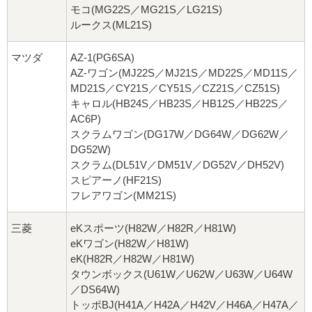
モコ(MG22S／MG21S／LG21S)
ルークス(ML21S)
マツダ
AZ-1(PG6SA)
AZ-ワゴン(MJ22S／MJ21S／MD22S／MD11S／
MD21S／CY21S／CY51S／CZ21S／CZ51S)
キャロル(HB24S／HB23S／HB12S／HB22S／
AC6P)
スクラムワゴン(DG17W／DG64W／DG62W／
DG52W)
スクラム(DL51V／DM51V／DG52V／DH52V)
スピアーノ(HF21S)
フレアワゴン(MM21S)
三菱
eKスポーツ(H82W／H82R／H81W)
eKワゴン(H82W／H81W)
eK(H82R／H82W／H81W)
タウンボックス(U61W／U62W／U63W／U64W
／DS64W)
トッポBJ(H41A／H42A／H42V／H46A／H47A／