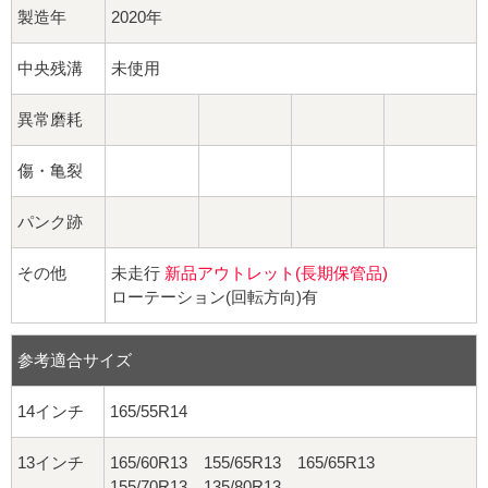
製造年
2020年
中央残溝
未使用
異常磨耗
傷・亀裂
パンク跡
その他
未走行
新品アウトレット(長期保管品)
ローテーション(回転方向)有
参考適合サイズ
14インチ
165/55R14
13インチ
165/60R13 155/65R13 165/65R13
155/70R13 135/80R13