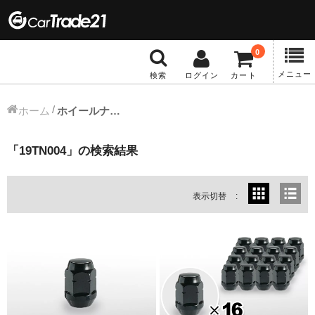
0
メニュー
検索
ログイン
カート
冬タイヤホイール
ホーム
ホイールナット
12インチ：冬タイヤホイール
「
19TN004
」の検索結果
13インチ：冬タイヤホイール
表示切替
14インチ：冬タイヤホイール
15インチ：冬タイヤホイール
16インチ：冬タイヤホイール