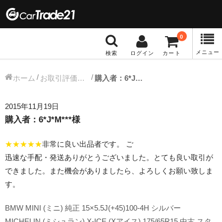
0
メニュー
検索
ログイン
カート
冬タイヤホイール
ホーム
お取引評価（ヤフオク評価一覧より転載）
購入者：6*J*M***様
12インチ：冬タイヤホイール
2015年11月19日
購入者：6*J*M***様
13インチ：冬タイヤホイール
★★★★★
非常に良い出品者です。 ご
14インチ：冬タイヤホイール
迅速な手配・発送ありがとうございました。とても良い取引が
できました。また機会がありましたら、よろしくお願い致しま
15インチ：冬タイヤホイール
す。
16インチ：冬タイヤホイール
BMW MINI (ミニ) 純正 15×5.5J(+45)100-4H シルバー
MICHELIN (ミシュラン) X-ICE (Xアイス) 175/65R15 中古 スタ