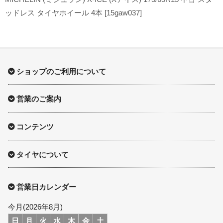
17インチ：冬タイヤホイール
ッドレス タイヤホイール 4本 [15gaw037]
18インチ：冬タイヤホイール
19インチ：冬タイヤホイール
ショップのご利用について
20インチ：冬タイヤホイール
営業のご案内
夏タイヤホイール
12インチ：夏タイヤホイール
コンテンツ
13インチ：夏タイヤホイール
タイヤについて
14インチ：夏タイヤホイール
営業日カレンダー
15インチ：夏タイヤホイール
今月(2026年8月)
日
月
火
水
木
金
土