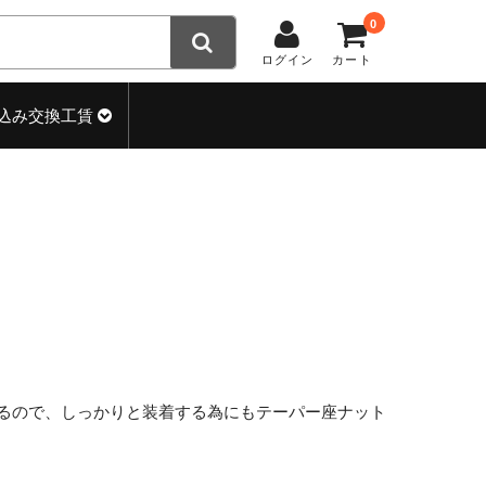
0
ログイン
カート
込み交換工賃
るので、しっかりと装着する為にもテーパー座ナット