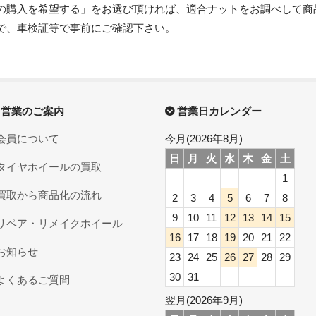
の購入を希望する」をお選び頂ければ、適合ナットをお調べして商
で、車検証等で事前にご確認下さい。
営業のご案内
営業日カレンダー
会員について
今月(2026年8月)
日
月
火
水
木
金
土
タイヤホイールの買取
1
買取から商品化の流れ
2
3
4
5
6
7
8
9
10
11
12
13
14
15
リペア・リメイクホイール
16
17
18
19
20
21
22
お知らせ
23
24
25
26
27
28
29
30
31
よくあるご質問
翌月(2026年9月)