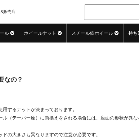
&販売店
ール
ホイールナット
スチール鉄ホイール
持ち
要なの？
使用するナットが決まっております。
ール（テーパー座）に買換えをされる場合には、座面の形状が異な
ッドの大きさも異なりますので注意が必要です。