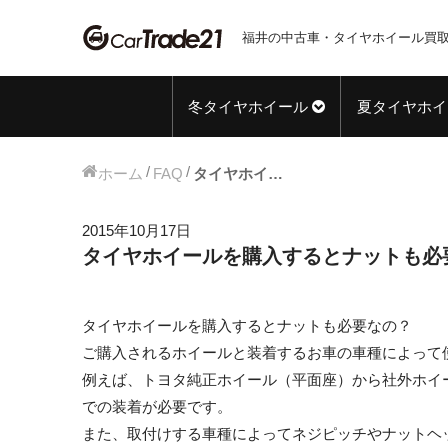
福井の中古車・タイヤホイール買取
冬タイヤホイール
夏タイヤホイ
ホーム
FAQ
タイヤホイールを購入するとナットも必要なの？
2015年10月17日
タイヤホイールを購入するとナットも必
タイヤホイールを購入するとナットも必要なの？
ご購入されるホイールと装着するお車の車種によって
例えば、トヨタ純正ホイール（平面座）から社外ホイ
での装着が必要です。
また、取付けする車種によってネジピッチやナットヘ