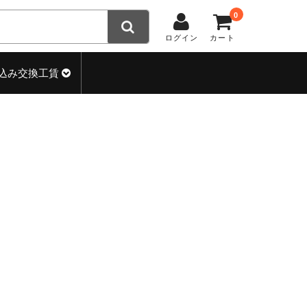
0
ログイン
カート
込み交換工賃