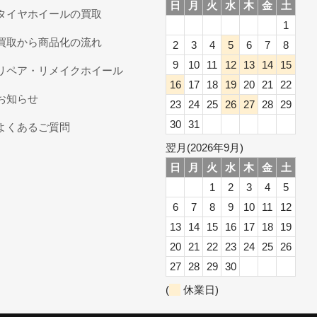
日
月
火
水
木
金
土
タイヤホイールの買取
1
買取から商品化の流れ
2
3
4
5
6
7
8
9
10
11
12
13
14
15
リペア・リメイクホイール
16
17
18
19
20
21
22
お知らせ
23
24
25
26
27
28
29
30
31
よくあるご質問
翌月(2026年9月)
日
月
火
水
木
金
土
1
2
3
4
5
6
7
8
9
10
11
12
13
14
15
16
17
18
19
20
21
22
23
24
25
26
27
28
29
30
(
休業日)