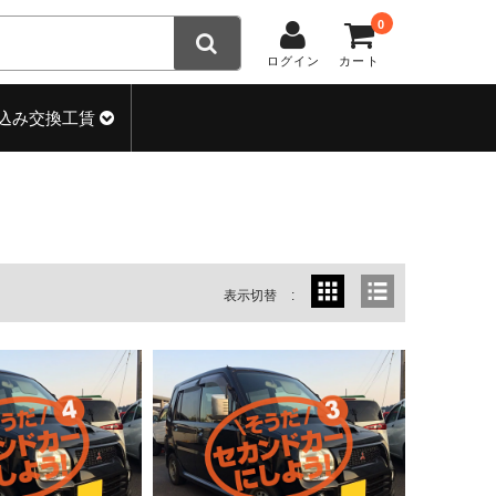
0
ログイン
カート
込み交換工賃
表示切替