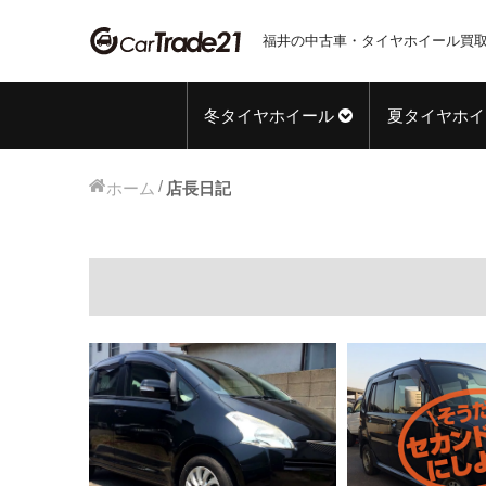
福井の中古車・タイヤホイール買取
冬タイヤホイール
夏タイヤホイ
ホーム
店長日記