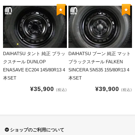
16インチ：夏タイヤホイール
★
★
17インチ：夏タイヤホイール
18インチ：夏タイヤホイール
19インチ：夏タイヤホイール
DAIHATSU タント 純正 ブラッ
DAIHATSU ブーン 純正 マット
20インチ：夏タイヤホイール
クスチール DUNLOP
ブラックスチール FALKEN
ENASAVE EC204 145/80R13 4
SINCERA SN535 155/80R13 4
ホイールナット
本SET
本SET
¥35,900
¥39,900
(税込)
(税込)
平面座ナット
ロング平面ナット
ショート平面ナット
ショップのご利用について