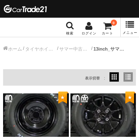
0
メニュー
検索
ログイン
カート
冬タイヤホイール
ホーム
タイヤホイールセット
サマー中古タイヤホイール
13inch_サマー中古タイヤホイール
12インチ：冬タイヤホイール
13インチ：冬タイヤホイール
表示切替
14インチ：冬タイヤホイール
★
★
15インチ：冬タイヤホイール
16インチ：冬タイヤホイール