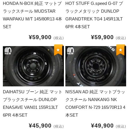
17インチ：冬タイヤホイール
HONDA N-BOX 純正 マットブ
HOT STUFF G.speed G-07 ブ
ラックスチール MUDSTAR
ラックメタリック DUNLOP
18インチ：冬タイヤホイール
WANPAKU M/T 145/80R13 4本
GRANDTREK TG4 145R13LT
SET
6PR 4本SET
19インチ：冬タイヤホイール
¥59,900
¥59,900
(税込)
(税込)
20インチ：冬タイヤホイール
★
★
夏タイヤホイール
12インチ：夏タイヤホイール
13インチ：夏タイヤホイール
DAIHATSU ブーン 純正 マット
NISSAN AD 純正 マットブラッ
ブラックスチール DUNLOP
クスチール NANKANG NK
14インチ：夏タイヤホイール
ENASAVE VAN01 155R13LT
COMFORT N-729 165/70R13 4
6PR 4本SET
本SET
15インチ：夏タイヤホイール
¥45,900
¥49,900
(税込)
(税込)