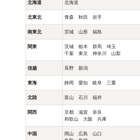
北海道
北海道
北東北
青森 秋田 岩手
南東北
宮城 山形 福島
関東
茨城 栃木 群馬 埼玉
千葉 東京 神奈川 山梨
信越
長野 新潟
東海
静岡 愛知 岐阜 三重
北陸
富山 石川 福井
関西
京都 滋賀 奈良
和歌山 大阪 兵庫
中国
岡山 広島 山口