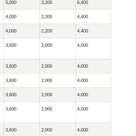
5,000
3,200
6,400
4,000
2,200
4,400
4,000
2,200
4,400
3,600
2,000
4,000
3,600
2,000
4,000
3,600
2,000
4,000
3,600
2,000
4,000
3,600
2,000
4,000
3,600
2,000
4,000