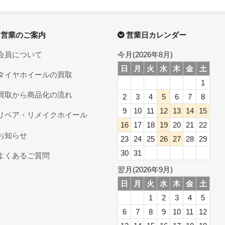
営業のご案内
営業日カレンダー
会員について
今月(2026年8月)
日
月
火
水
木
金
土
タイヤホイールの買取
1
買取から商品化の流れ
2
3
4
5
6
7
8
9
10
11
12
13
14
15
リペア・リメイクホイール
16
17
18
19
20
21
22
お知らせ
23
24
25
26
27
28
29
30
31
よくあるご質問
翌月(2026年9月)
日
月
火
水
木
金
土
1
2
3
4
5
6
7
8
9
10
11
12