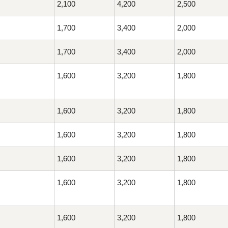
2,100
4,200
2,500
1,700
3,400
2,000
1,700
3,400
2,000
1,600
3,200
1,800
1,600
3,200
1,800
1,600
3,200
1,800
1,600
3,200
1,800
1,600
3,200
1,800
1,600
3,200
1,800