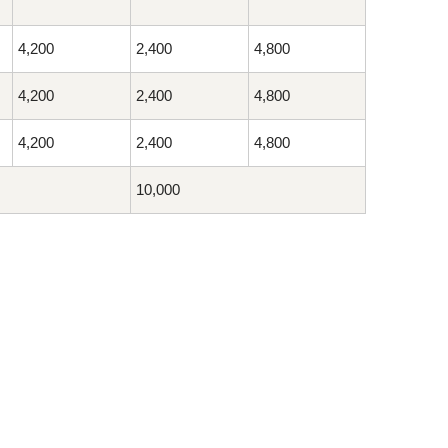
4,200
2,400
4,800
4,200
2,400
4,800
4,200
2,400
4,800
10,000