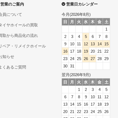
営業のご案内
営業日カレンダー
会員について
今月(2026年8月)
日
月
火
水
木
金
土
タイヤホイールの買取
1
買取から商品化の流れ
2
3
4
5
6
7
8
9
10
11
12
13
14
15
リペア・リメイクホイール
16
17
18
19
20
21
22
お知らせ
23
24
25
26
27
28
29
30
31
よくあるご質問
翌月(2026年9月)
日
月
火
水
木
金
土
1
2
3
4
5
6
7
8
9
10
11
12
13
14
15
16
17
18
19
20
21
22
23
24
25
26