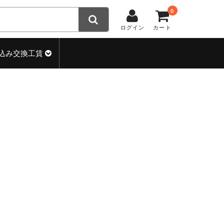
0
ログイン
カート
込み交換工賃