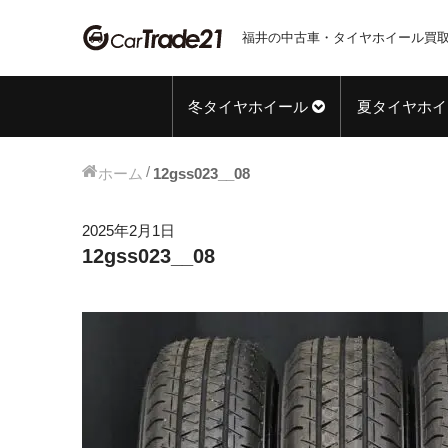
福井の中古車・タイヤホイール買取
冬タイヤホイール
夏タイヤホイ
ホーム
12gss023__08
2025年2月1日
12gss023__08