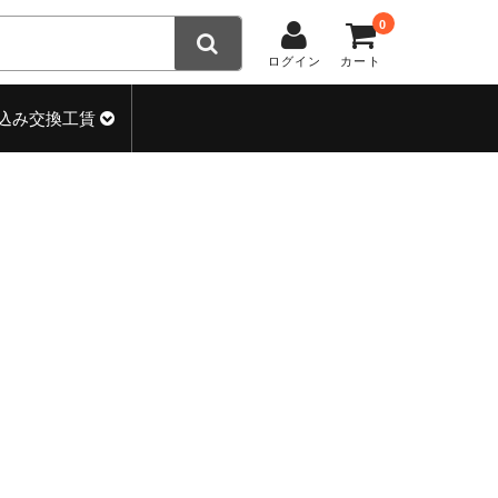
0
ログイン
カート
込み交換工賃