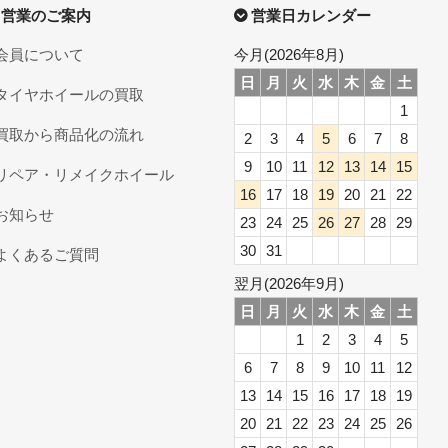
営業のご案内
営業日カレンダー
会員について
今月(2026年8月)
日
月
火
水
木
金
土
タイヤホイールの買取
1
買取から商品化の流れ
2
3
4
5
6
7
8
9
10
11
12
13
14
15
リペア・リメイクホイール
16
17
18
19
20
21
22
お知らせ
23
24
25
26
27
28
29
30
31
よくあるご質問
翌月(2026年9月)
日
月
火
水
木
金
土
1
2
3
4
5
6
7
8
9
10
11
12
13
14
15
16
17
18
19
20
21
22
23
24
25
26