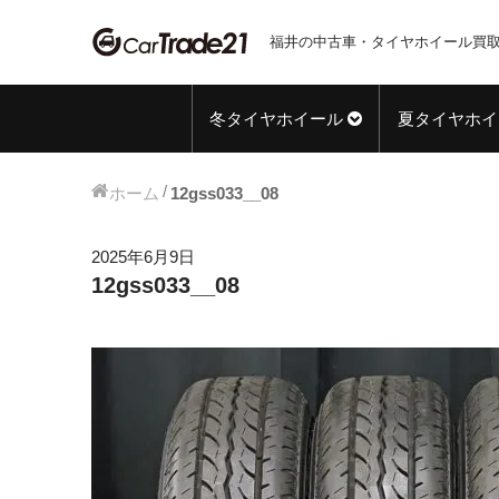
福井の中古車・タイヤホイール買取
冬タイヤホイール
夏タイヤホイ
ホーム
12gss033__08
2025年6月9日
12gss033__08