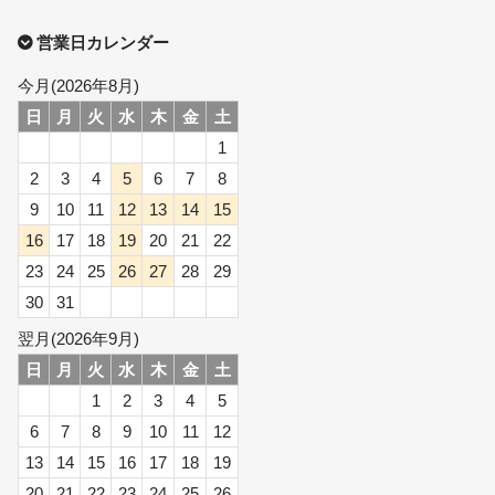
16インチ：夏タイヤホイール
営業日カレンダー
17インチ：夏タイヤホイール
今月(2026年8月)
18インチ：夏タイヤホイール
日
月
火
水
木
金
土
1
19インチ：夏タイヤホイール
2
3
4
5
6
7
8
9
10
11
12
13
14
15
20インチ：夏タイヤホイール
16
17
18
19
20
21
22
23
24
25
26
27
28
29
ホイールナット
30
31
平面座ナット
翌月(2026年9月)
日
月
火
水
木
金
土
ロング平面ナット
1
2
3
4
5
6
7
8
9
10
11
12
ショート平面ナット
13
14
15
16
17
18
19
20
21
22
23
24
25
26