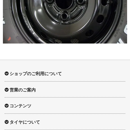
17インチ：冬タイヤホイール
18インチ：冬タイヤホイール
19インチ：冬タイヤホイール
20インチ：冬タイヤホイール
夏タイヤホイール
12インチ：夏タイヤホイール
ショップのご利用について
13インチ：夏タイヤホイール
営業のご案内
14インチ：夏タイヤホイール
コンテンツ
15インチ：夏タイヤホイール
タイヤについて