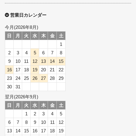
16インチ：夏タイヤホイール
営業日カレンダー
17インチ：夏タイヤホイール
今月(2026年8月)
18インチ：夏タイヤホイール
日
月
火
水
木
金
土
1
19インチ：夏タイヤホイール
2
3
4
5
6
7
8
20インチ：夏タイヤホイール
9
10
11
12
13
14
15
16
17
18
19
20
21
22
ホイールナット
23
24
25
26
27
28
29
30
31
平面座ナット
翌月(2026年9月)
日
月
火
水
木
金
土
ロング平面ナット
1
2
3
4
5
ショート平面ナット
6
7
8
9
10
11
12
13
14
15
16
17
18
19