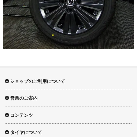
17インチ：冬タイヤホイール
18インチ：冬タイヤホイール
19インチ：冬タイヤホイール
20インチ：冬タイヤホイール
夏タイヤホイール
12インチ：夏タイヤホイール
ショップのご利用について
13インチ：夏タイヤホイール
営業のご案内
14インチ：夏タイヤホイール
コンテンツ
15インチ：夏タイヤホイール
タイヤについて