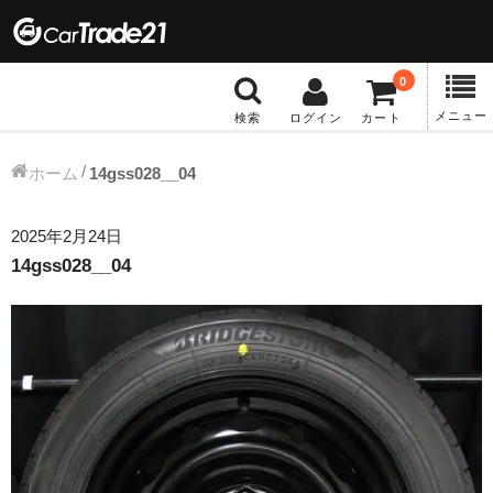
0
メニュー
検索
ログイン
カート
冬タイヤホイール
ホーム
14gss028__04
12インチ：冬タイヤホイール
2025年2月24日
14gss028__04
13インチ：冬タイヤホイール
14インチ：冬タイヤホイール
15インチ：冬タイヤホイール
16インチ：冬タイヤホイール