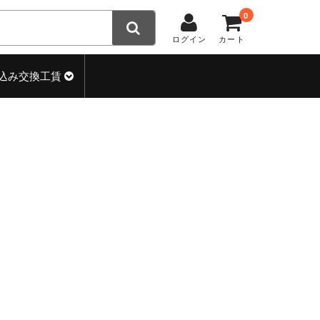
0
ログイン
カート
込み交換工賃