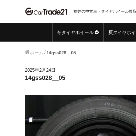
福井の中古車・タイヤホイール買取
冬タイヤホイール
夏タイヤホイ
ホーム
14gss028__05
2025年2月24日
14gss028__05