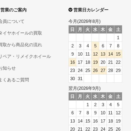
営業のご案内
営業日カレンダー
会員について
今月(2026年8月)
日
月
火
水
木
金
土
タイヤホイールの買取
1
買取から商品化の流れ
2
3
4
5
6
7
8
9
10
11
12
13
14
15
リペア・リメイクホイール
16
17
18
19
20
21
22
お知らせ
23
24
25
26
27
28
29
30
31
よくあるご質問
翌月(2026年9月)
日
月
火
水
木
金
土
1
2
3
4
5
6
7
8
9
10
11
12
13
14
15
16
17
18
19
20
21
22
23
24
25
26