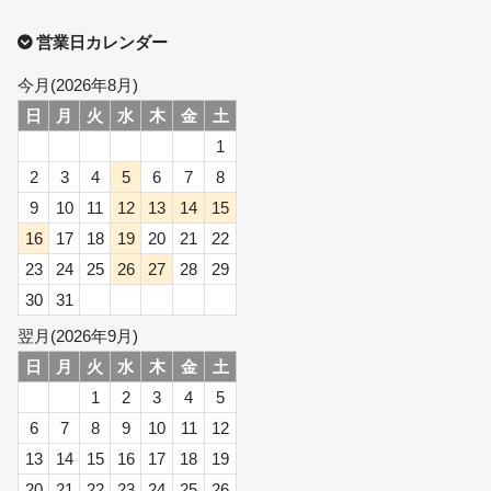
16インチ：夏タイヤホイール
営業日カレンダー
17インチ：夏タイヤホイール
今月(2026年8月)
18インチ：夏タイヤホイール
日
月
火
水
木
金
土
1
19インチ：夏タイヤホイール
2
3
4
5
6
7
8
9
10
11
12
13
14
15
20インチ：夏タイヤホイール
16
17
18
19
20
21
22
23
24
25
26
27
28
29
ホイールナット
30
31
平面座ナット
翌月(2026年9月)
日
月
火
水
木
金
土
ロング平面ナット
1
2
3
4
5
6
7
8
9
10
11
12
ショート平面ナット
13
14
15
16
17
18
19
20
21
22
23
24
25
26