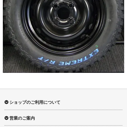
17インチ：冬タイヤホイール
18インチ：冬タイヤホイール
19インチ：冬タイヤホイール
20インチ：冬タイヤホイール
夏タイヤホイール
12インチ：夏タイヤホイール
13インチ：夏タイヤホイール
14インチ：夏タイヤホイール
ショップのご利用について
15インチ：夏タイヤホイール
営業のご案内