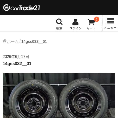
0
メニュー
検索
ログイン
カート
冬タイヤホイール
ホーム
14gss032__01
12インチ：冬タイヤホイール
2026年6月17日
14gss032__01
13インチ：冬タイヤホイール
14インチ：冬タイヤホイール
15インチ：冬タイヤホイール
16インチ：冬タイヤホイール