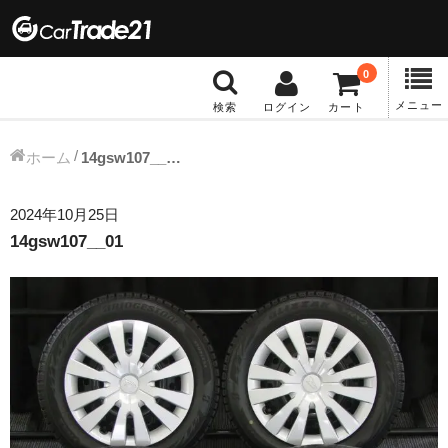
0
メニュー
検索
ログイン
カート
冬タイヤホイール
ホーム
14gsw107__01
12インチ：冬タイヤホイール
2024年10月25日
14gsw107__01
13インチ：冬タイヤホイール
14インチ：冬タイヤホイール
15インチ：冬タイヤホイール
16インチ：冬タイヤホイール