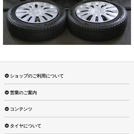
17インチ：冬タイヤホイール
18インチ：冬タイヤホイール
19インチ：冬タイヤホイール
20インチ：冬タイヤホイール
夏タイヤホイール
12インチ：夏タイヤホイール
ショップのご利用について
13インチ：夏タイヤホイール
営業のご案内
14インチ：夏タイヤホイール
コンテンツ
15インチ：夏タイヤホイール
タイヤについて