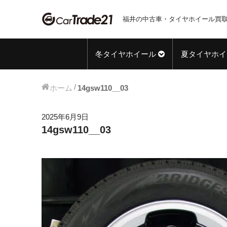
福井の中古車・タイヤホイール買取
冬タイヤホイール
夏タイヤホイ
ホーム
14gsw110__03
2025年6月9日
14gsw110__03