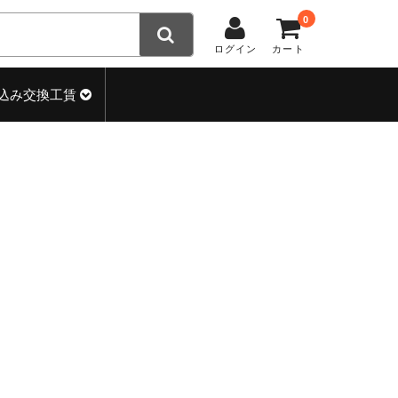
0
ログイン
カート
込み交換工賃