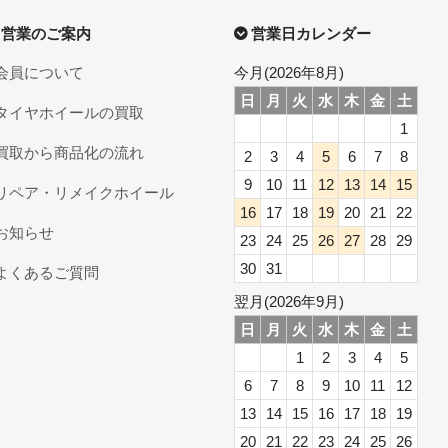
営業のご案内
営業日カレンダー
会員について
今月(2026年8月)
日
月
火
水
木
金
土
タイヤホイールの買取
1
買取から商品化の流れ
2
3
4
5
6
7
8
9
10
11
12
13
14
15
リペア・リメイクホイール
16
17
18
19
20
21
22
お知らせ
23
24
25
26
27
28
29
30
31
よくあるご質問
翌月(2026年9月)
日
月
火
水
木
金
土
1
2
3
4
5
6
7
8
9
10
11
12
13
14
15
16
17
18
19
20
21
22
23
24
25
26