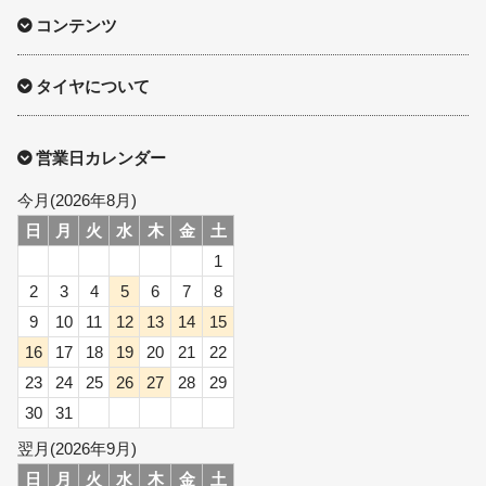
16インチ：夏タイヤホイール
コンテンツ
17インチ：夏タイヤホイール
タイヤについて
18インチ：夏タイヤホイール
営業日カレンダー
19インチ：夏タイヤホイール
今月(2026年8月)
20インチ：夏タイヤホイール
日
月
火
水
木
金
土
1
ホイールナット
2
3
4
5
6
7
8
9
10
11
12
13
14
15
平面座ナット
16
17
18
19
20
21
22
ロング平面ナット
23
24
25
26
27
28
29
30
31
ショート平面ナット
翌月(2026年9月)
日
月
火
水
木
金
土