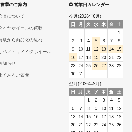
営業のご案内
営業日カレンダー
会員について
今月(2026年8月)
日
月
火
水
木
金
土
タイヤホイールの買取
1
買取から商品化の流れ
2
3
4
5
6
7
8
9
10
11
12
13
14
15
リペア・リメイクホイール
16
17
18
19
20
21
22
お知らせ
23
24
25
26
27
28
29
30
31
よくあるご質問
翌月(2026年9月)
日
月
火
水
木
金
土
1
2
3
4
5
6
7
8
9
10
11
12
13
14
15
16
17
18
19
20
21
22
23
24
25
26