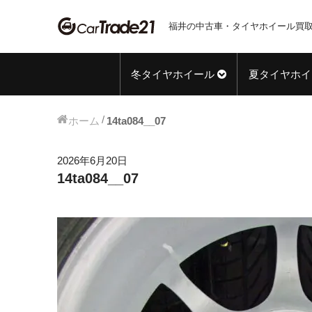
福井の中古車・タイヤホイール買取
冬タイヤホイール
夏タイヤホイ
ホーム
14ta084__07
2026年6月20日
14ta084__07