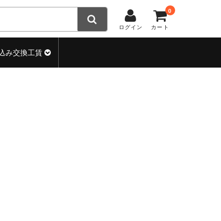
0
ログイン
カート
込み交換工賃