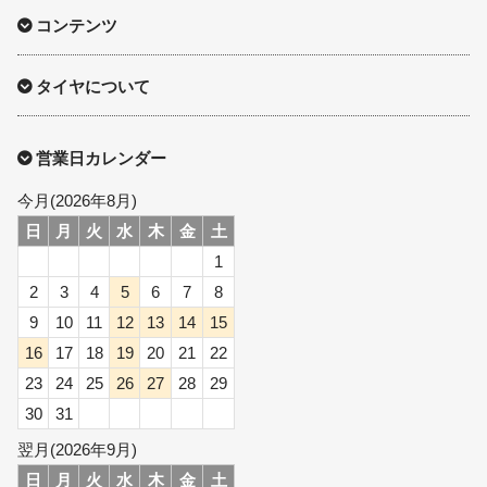
16インチ：夏タイヤホイール
コンテンツ
17インチ：夏タイヤホイール
タイヤについて
18インチ：夏タイヤホイール
営業日カレンダー
19インチ：夏タイヤホイール
今月(2026年8月)
20インチ：夏タイヤホイール
日
月
火
水
木
金
土
1
ホイールナット
2
3
4
5
6
7
8
9
10
11
12
13
14
15
平面座ナット
16
17
18
19
20
21
22
ロング平面ナット
23
24
25
26
27
28
29
30
31
ショート平面ナット
翌月(2026年9月)
日
月
火
水
木
金
土