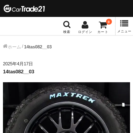
0
メニュー
検索
ログイン
カート
冬タイヤホイール
ホーム
14tas082__03
12インチ：冬タイヤホイール
2025年4月17日
14tas082__03
13インチ：冬タイヤホイール
14インチ：冬タイヤホイール
15インチ：冬タイヤホイール
16インチ：冬タイヤホイール