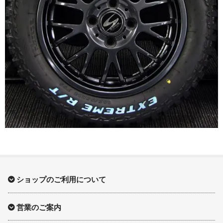
17インチ：冬タイヤホイール
18インチ：冬タイヤホイール
19インチ：冬タイヤホイール
20インチ：冬タイヤホイール
夏タイヤホイール
12インチ：夏タイヤホイール
13インチ：夏タイヤホイール
14インチ：夏タイヤホイール
ショップのご利用について
15インチ：夏タイヤホイール
営業のご案内