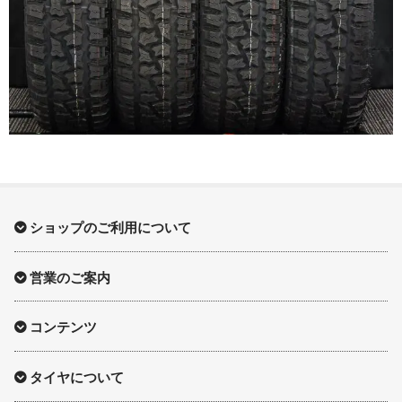
17インチ：冬タイヤホイール
18インチ：冬タイヤホイール
19インチ：冬タイヤホイール
20インチ：冬タイヤホイール
夏タイヤホイール
12インチ：夏タイヤホイール
ショップのご利用について
13インチ：夏タイヤホイール
営業のご案内
14インチ：夏タイヤホイール
コンテンツ
15インチ：夏タイヤホイール
タイヤについて