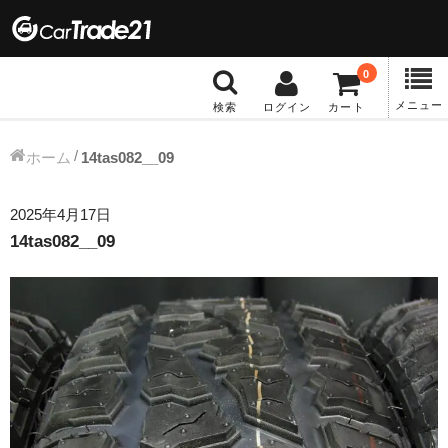
0
メニュー
検索
ログイン
カート
冬タイヤホイール
ホーム
14tas082__09
12インチ：冬タイヤホイール
2025年4月17日
14tas082__09
13インチ：冬タイヤホイール
14インチ：冬タイヤホイール
15インチ：冬タイヤホイール
16インチ：冬タイヤホイール