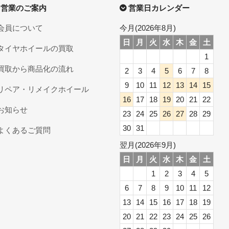
営業のご案内
営業日カレンダー
会員について
今月(2026年8月)
日
月
火
水
木
金
土
タイヤホイールの買取
1
買取から商品化の流れ
2
3
4
5
6
7
8
9
10
11
12
13
14
15
リペア・リメイクホイール
16
17
18
19
20
21
22
お知らせ
23
24
25
26
27
28
29
30
31
よくあるご質問
翌月(2026年9月)
日
月
火
水
木
金
土
1
2
3
4
5
6
7
8
9
10
11
12
13
14
15
16
17
18
19
20
21
22
23
24
25
26