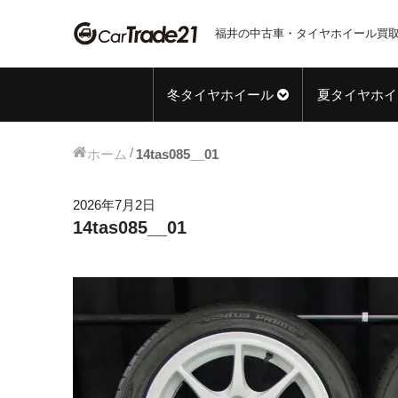
福井の中古車・タイヤホイール買取
冬タイヤホイール
夏タイヤホイ
ホーム
14tas085__01
2026年7月2日
14tas085__01