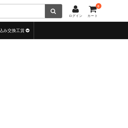
0
ログイン
カート
込み交換工賃