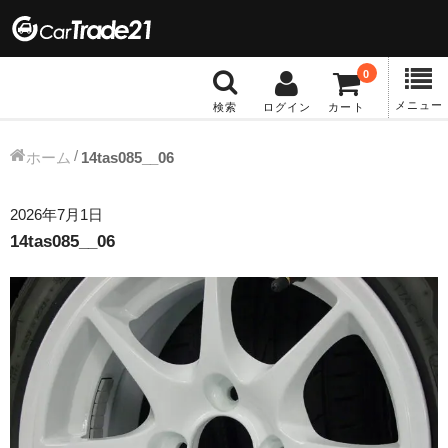
0
メニュー
検索
ログイン
カート
冬タイヤホイール
ホーム
14tas085__06
12インチ：冬タイヤホイール
2026年7月1日
14tas085__06
13インチ：冬タイヤホイール
14インチ：冬タイヤホイール
15インチ：冬タイヤホイール
16インチ：冬タイヤホイール