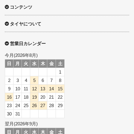
16インチ：夏タイヤホイール
コンテンツ
17インチ：夏タイヤホイール
タイヤについて
18インチ：夏タイヤホイール
営業日カレンダー
19インチ：夏タイヤホイール
今月(2026年8月)
20インチ：夏タイヤホイール
日
月
火
水
木
金
土
1
ホイールナット
2
3
4
5
6
7
8
9
10
11
12
13
14
15
平面座ナット
16
17
18
19
20
21
22
ロング平面ナット
23
24
25
26
27
28
29
30
31
ショート平面ナット
翌月(2026年9月)
日
月
火
水
木
金
土