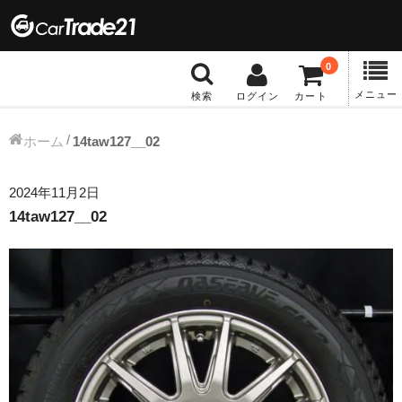
0
メニュー
検索
ログイン
カート
冬タイヤホイール
ホーム
14taw127__02
12インチ：冬タイヤホイール
2024年11月2日
14taw127__02
13インチ：冬タイヤホイール
14インチ：冬タイヤホイール
15インチ：冬タイヤホイール
16インチ：冬タイヤホイール