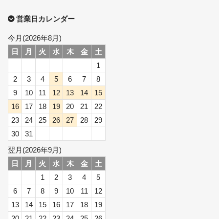
16インチ：夏タイヤホイール
営業日カレンダー
17インチ：夏タイヤホイール
今月(2026年8月)
18インチ：夏タイヤホイール
日
月
火
水
木
金
土
1
19インチ：夏タイヤホイール
2
3
4
5
6
7
8
9
10
11
12
13
14
15
20インチ：夏タイヤホイール
16
17
18
19
20
21
22
23
24
25
26
27
28
29
ホイールナット
30
31
平面座ナット
翌月(2026年9月)
日
月
火
水
木
金
土
ロング平面ナット
1
2
3
4
5
6
7
8
9
10
11
12
ショート平面ナット
13
14
15
16
17
18
19
20
21
22
23
24
25
26