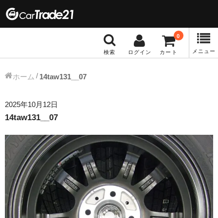
0
メニュー
検索
ログイン
カート
冬タイヤホイール
ホーム
14taw131__07
12インチ：冬タイヤホイール
2025年10月12日
14taw131__07
13インチ：冬タイヤホイール
14インチ：冬タイヤホイール
15インチ：冬タイヤホイール
16インチ：冬タイヤホイール