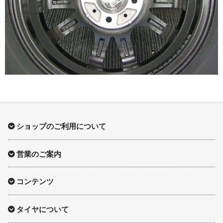
17インチ：冬タイヤホイール
18インチ：冬タイヤホイール
19インチ：冬タイヤホイール
20インチ：冬タイヤホイール
夏タイヤホイール
12インチ：夏タイヤホイール
ショップのご利用について
13インチ：夏タイヤホイール
営業のご案内
14インチ：夏タイヤホイール
コンテンツ
15インチ：夏タイヤホイール
タイヤについて