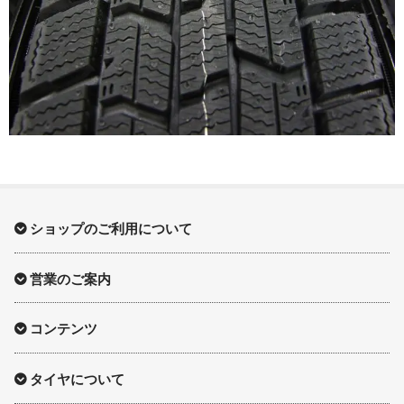
17インチ：冬タイヤホイール
18インチ：冬タイヤホイール
19インチ：冬タイヤホイール
20インチ：冬タイヤホイール
夏タイヤホイール
12インチ：夏タイヤホイール
ショップのご利用について
13インチ：夏タイヤホイール
営業のご案内
14インチ：夏タイヤホイール
コンテンツ
15インチ：夏タイヤホイール
タイヤについて