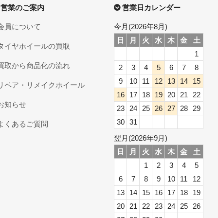
営業のご案内
営業日カレンダー
会員について
今月(2026年8月)
日
月
火
水
木
金
土
タイヤホイールの買取
1
買取から商品化の流れ
2
3
4
5
6
7
8
9
10
11
12
13
14
15
リペア・リメイクホイール
16
17
18
19
20
21
22
お知らせ
23
24
25
26
27
28
29
30
31
よくあるご質問
翌月(2026年9月)
日
月
火
水
木
金
土
1
2
3
4
5
6
7
8
9
10
11
12
13
14
15
16
17
18
19
20
21
22
23
24
25
26