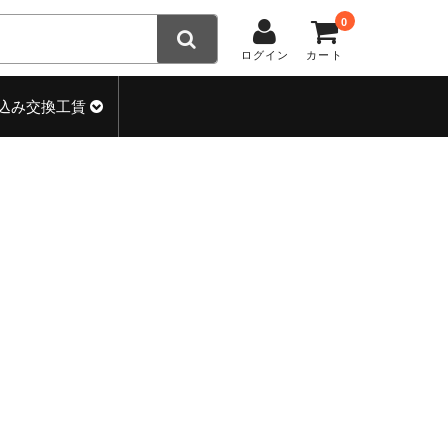
0
ログイン
カート
込み交換工賃