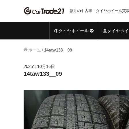
福井の中古車・タイヤホイール買取
冬タイヤホイール
夏タイヤホイ
ホーム
14taw133__09
2025年10月16日
14taw133__09